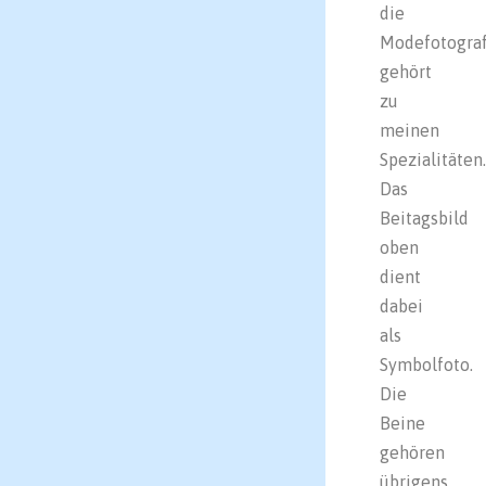
die
Modefotograf
gehört
zu
meinen
Spezialitäten.
Das
Beitagsbild
oben
dient
dabei
als
Symbolfoto.
Die
Beine
gehören
übrigens