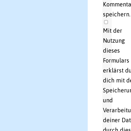
Kommenta
speichern.
Mit der
Nutzung
dieses
Formulars
erklärst d
dich mit d
Speicheru
und
Verarbeit
deiner Da
durch die