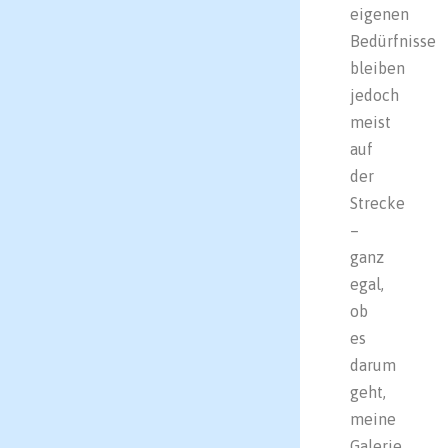
eigenen
Bedürfnisse
bleiben
jedoch
meist
auf
der
Strecke
–
ganz
egal,
ob
es
darum
geht,
meine
Galerie