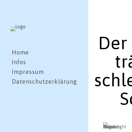
Der
Home
tr
Infos
Impressum
schl
Datenschutzerklärung
S