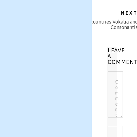
NEX
From the countries Vokalia an
Consonanti
LEAVE
A
COMMEN
Comment