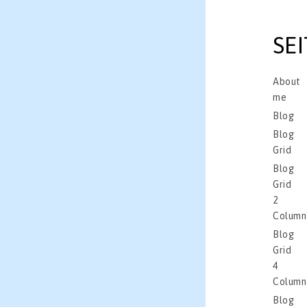
SE
About
me
Blog
Blog
Grid
Blog
Grid
2
Column
Blog
Grid
4
Column
Blog