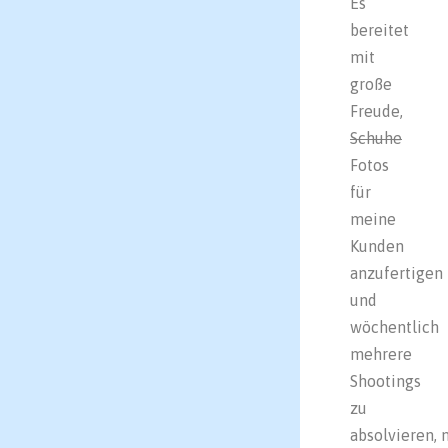
Es
bereitet
mit
große
Freude,
Schuhe
Fotos
für
meine
Kunden
anzufertigen
und
wöchentlich
mehrere
Shootings
zu
absolvieren,