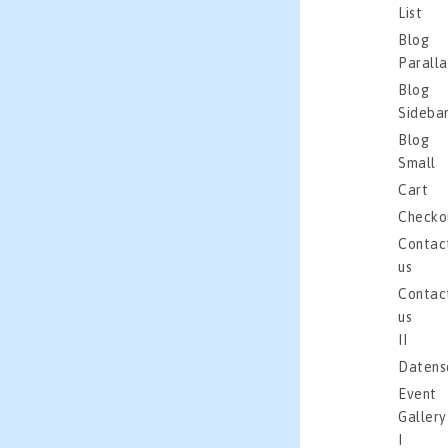
List
Blog
Paralla
Blog
Sideba
Blog
Small
Cart
Checko
Contac
us
Contac
us
II
Datens
Event
Gallery
I