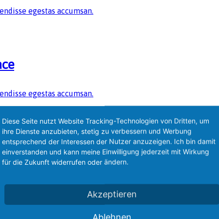
spendisse egestas accumsan.
ace
spendisse egestas accumsan.
Diese Seite nutzt Website Tracking-Technologien von Dritten, um
ihre Dienste anzubieten, stetig zu verbessern und Werbung
entsprechend der Interessen der Nutzer anzuzeigen. Ich bin damit
by me
einverstanden und kann meine Einwilligung jederzeit mit Wirkung
für die Zukunft widerrufen oder ändern.
spendisse egestas accumsan.
Akzeptieren
Ablehnen