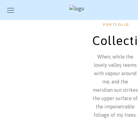
PORTFOLIO
Collect
When, while the
lovely valley teems
with vapour around
me, and the
meridian sun strikes
the upper surface of
the impenetrable
foliage of my trees.