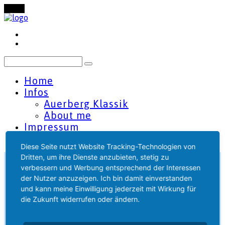
Menu
Home
Infos
Auerberg Klassik
About me
Impressum
Datenschutzerklärung
Diese Seite nutzt Website Tracking-Technologien von
Dritten, um ihre Dienste anzubieten, stetig zu
verbessern und Werbung entsprechend der Interessen
der Nutzer anzuzeigen. Ich bin damit einverstanden
und kann meine Einwilligung jederzeit mit Wirkung für
die Zukunft widerrufen oder ändern.