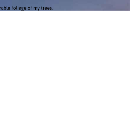
able foliage of my trees.