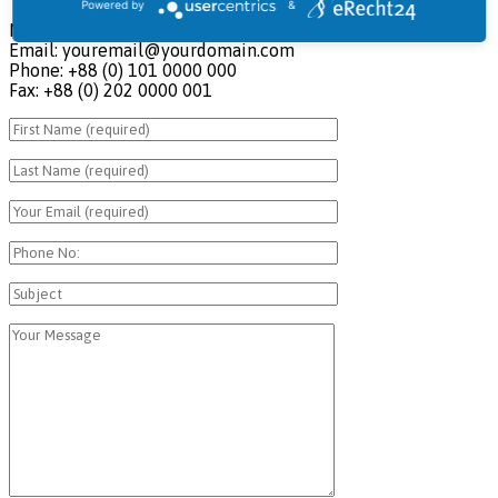
Powered by
&
New York, NY 10010
Email: youremail@yourdomain.com
Phone: +88 (0) 101 0000 000
Fax: +88 (0) 202 0000 001