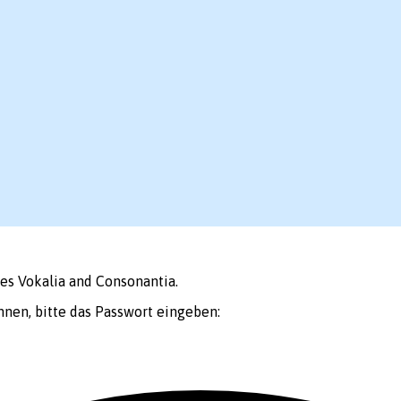
ies Vokalia and Consonantia.
nnen, bitte das Passwort eingeben: