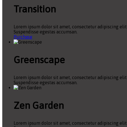
Transition
Lorem ipsum dolor sit amet, consectetur adipiscing elit
Suspendisse egestas accumsan.
Purchase
Greenscape
Lorem ipsum dolor sit amet, consectetur adipiscing elit
Suspendisse egestas accumsan.
Zen Garden
Lorem ipsum dolor sit amet, consectetur adipiscing elit