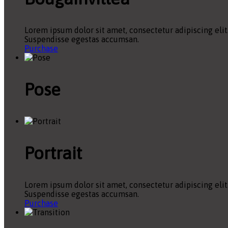
Lorem ipsum dolor sit amet, consectetur adipiscing elit
Suspendisse egestas accumsan.
Purchase
Pose
Portrait
Lorem ipsum dolor sit amet, consectetur adipiscing elit
Suspendisse egestas accumsan.
Purchase